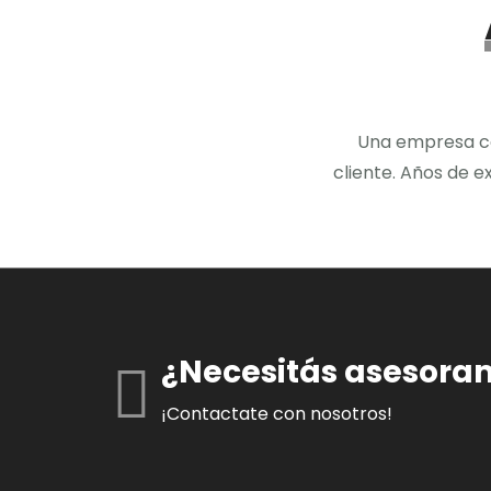
Una empresa co
cliente. Años de e
¿Necesitás asesoram
¡Contactate con nosotros!