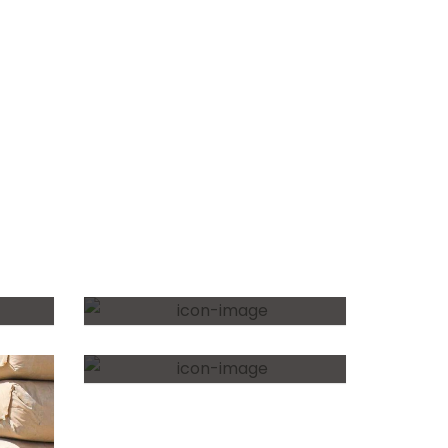
empresa
Productos y servicios
Contacto
Caños
Revestimientos