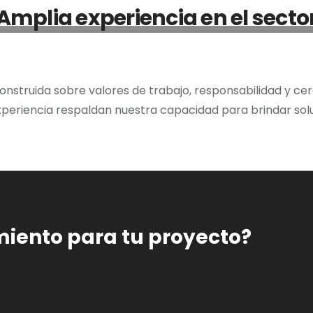
Amplia experiencia en el secto
nstruida sobre valores de trabajo, responsabilidad y ce
xperiencia respaldan nuestra capacidad para brindar solu
iento para tu proyecto?