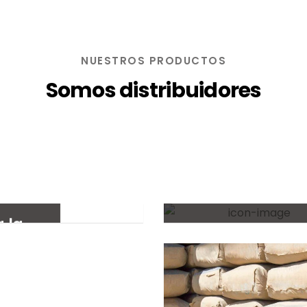
Inicio
La 
NUESTROS PRODUCTOS
Somos distribuidores
Hierros y chapas
 la
n