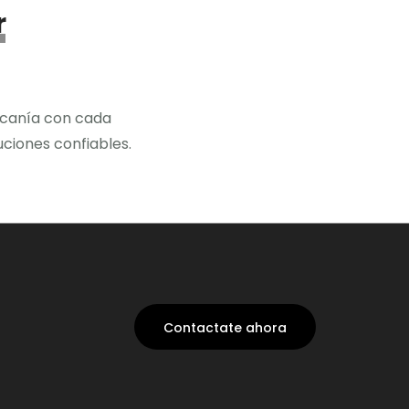
r
rcanía con cada
ciones confiables.
Contactate ahora